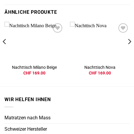
ÄHNLICHE PRODUKTE
Add to
Add to
wishlist
wishlist
Nachttisch Milano Beige
Nachttisch Nova
CHF
169.00
CHF
169.00
WIR HELFEN IHNEN
Matratzen nach Mass
Schweizer Hersteller