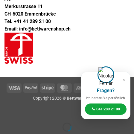
Merkurstrasse 11
CH-6020 Emmenbrücke
Tel. +41 41 289 21 00
Email: info@bettwarenshop.ch
×
Visa
PayPal
Stripe
MasterCard
Cash
Klarna
Twin
Fragen?
On
Copyright 2026 ©
Bettwarenshop.ch
Ich berate Sie persönlich.
Delivery
📞 041 289 21 00