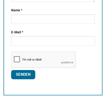
Name
*
E-Mail
*