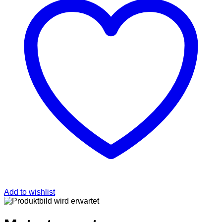
Add to wishlist