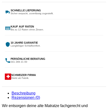
SCHNELLE LIEFERUNG
Sicher verpackt, zuverlässig zugestellt.
KAUF AUF RATEN
Bis zu 12 Raten ohne Zinsen.
10 JAHRE GARANTIE
Langlebiger Schlafkomfort.
PERSÖNLICHE BERATUNG
041 289 21 00
SCHWEIZER FIRMA
✚
Direkt ab Fabrik.
Beschreibung
Rezensionen (0)
Wir entsorgen deine alte Matratze fachgerecht und