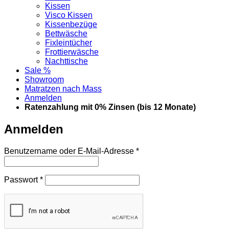
Kissen
Visco Kissen
Kissenbezüge
Bettwäsche
Fixleintücher
Frottierwäsche
Nachttische
Sale %
Showroom
Matratzen nach Mass
Anmelden
Ratenzahlung mit 0% Zinsen (bis 12 Monate)
Anmelden
Erforderlich
Benutzername oder E-Mail-Adresse
*
Erforderlich
Passwort
*