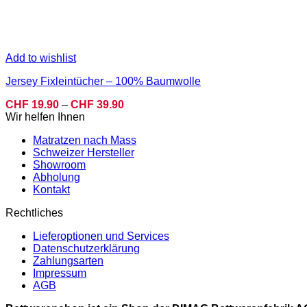
Add to wishlist
Jersey Fixleintücher – 100% Baumwolle
Preisspanne:
CHF
19.90
–
CHF
39.90
CHF 19.90
Wir helfen Ihnen
bis
Matratzen nach Mass
CHF 39.90
Schweizer Hersteller
Showroom
Abholung
Kontakt
Rechtliches
Lieferoptionen und Services
Datenschutzerklärung
Zahlungsarten
Impressum
AGB