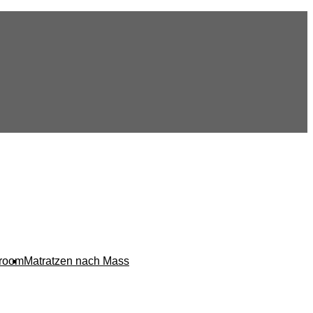
room
Matratzen nach Mass