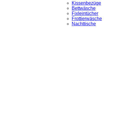
Kissenbezüge
Bettwäsche
Fixleintücher
Frottierwäsche
Nachttische