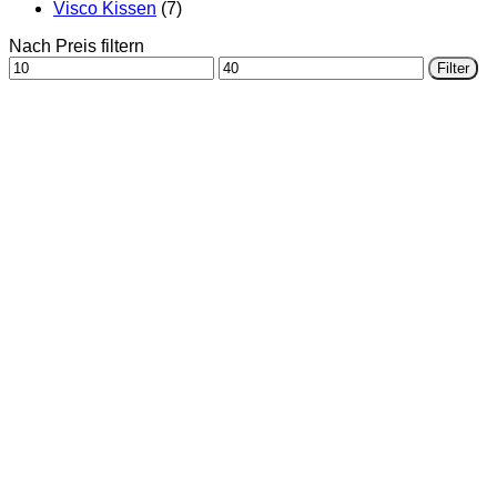
Visco Kissen
(7)
Nach Preis filtern
Min.
Max.
Filter
Preis
Preis