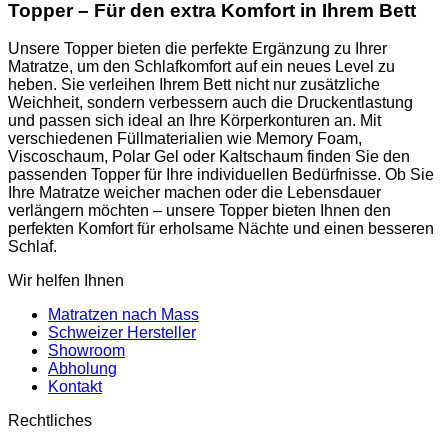
Topper – Für den extra Komfort in Ihrem Bett
CHF 620.00
Unsere Topper bieten die perfekte Ergänzung zu Ihrer
Matratze, um den Schlafkomfort auf ein neues Level zu
heben. Sie verleihen Ihrem Bett nicht nur zusätzliche
Weichheit, sondern verbessern auch die Druckentlastung
und passen sich ideal an Ihre Körperkonturen an. Mit
verschiedenen Füllmaterialien wie Memory Foam,
Viscoschaum, Polar Gel oder Kaltschaum finden Sie den
passenden Topper für Ihre individuellen Bedürfnisse. Ob Sie
Ihre Matratze weicher machen oder die Lebensdauer
verlängern möchten – unsere Topper bieten Ihnen den
perfekten Komfort für erholsame Nächte und einen besseren
Schlaf.
Wir helfen Ihnen
Matratzen nach Mass
Schweizer Hersteller
Showroom
Abholung
Kontakt
Rechtliches