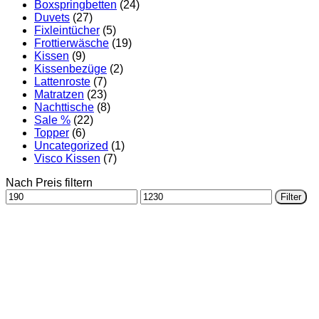
Boxspringbetten
(24)
Duvets
(27)
Fixleintücher
(5)
Frottierwäsche
(19)
Kissen
(9)
Kissenbezüge
(2)
Lattenroste
(7)
Matratzen
(23)
Nachttische
(8)
Sale %
(22)
Topper
(6)
Uncategorized
(1)
Visco Kissen
(7)
Nach Preis filtern
Min.
Max.
Filter
Preis
Preis