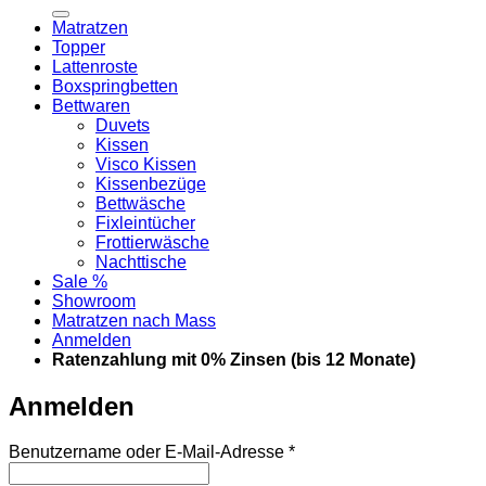
nach:
Matratzen
Topper
Lattenroste
Boxspringbetten
Bettwaren
Duvets
Kissen
Visco Kissen
Kissenbezüge
Bettwäsche
Fixleintücher
Frottierwäsche
Nachttische
Sale %
Showroom
Matratzen nach Mass
Anmelden
Ratenzahlung mit 0% Zinsen (bis 12 Monate)
Anmelden
Erforderlich
Benutzername oder E-Mail-Adresse
*