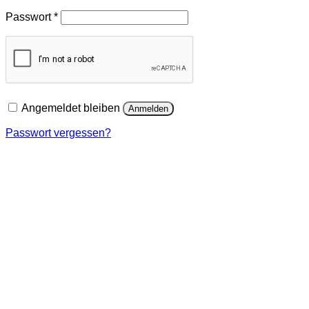
Erforderlich
Passwort
*
Angemeldet bleiben
Anmelden
Passwort vergessen?