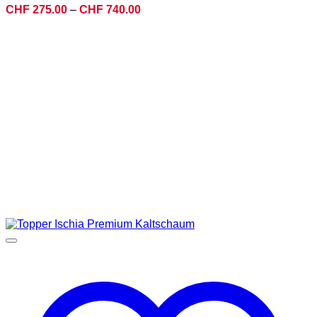
Preisspanne:
CHF
275.00
–
CHF
740.00
CHF 275.00
bis
CHF 740.00