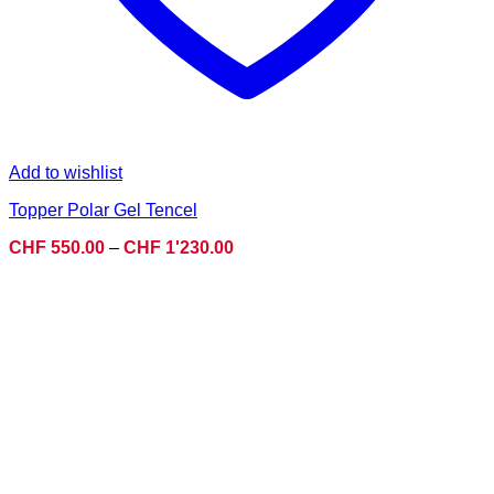
Add to wishlist
Topper Polar Gel Tencel
Preisspanne:
CHF
550.00
–
CHF
1'230.00
CHF 550.00
bis
CHF 1'230.00