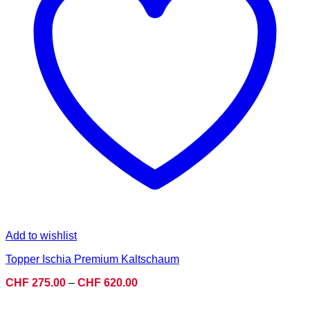
Add to wishlist
Topper Ischia Premium Kaltschaum
Preisspanne:
CHF
275.00
–
CHF
620.00
CHF 275.00
bis