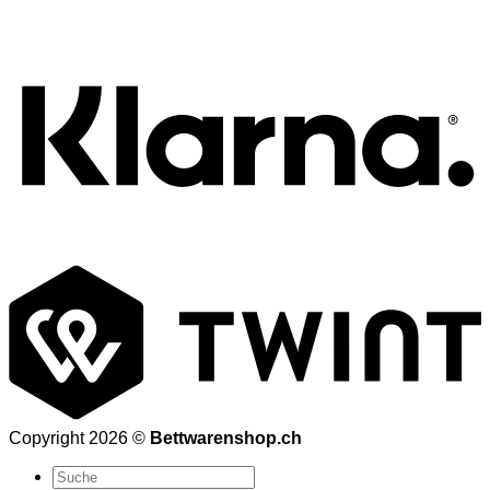
K
T
Copyright 2026 ©
Bettwarenshop.ch
Suchen