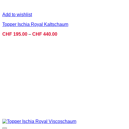
Add to wishlist
Topper Ischia Royal Kaltschaum
Preisspanne:
CHF
195.00
–
CHF
440.00
CHF 195.00
bis
CHF 440.00