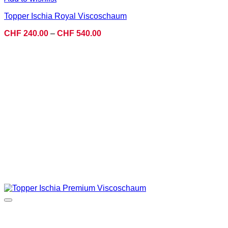
Topper Ischia Royal Viscoschaum
Preisspanne:
CHF
240.00
–
CHF
540.00
CHF 240.00
bis
CHF 540.00