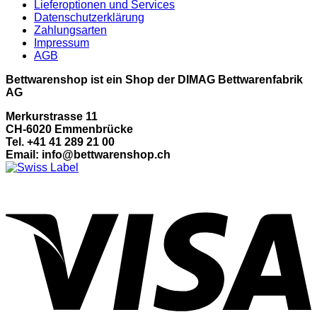
Lieferoptionen und Services
Datenschutzerklärung
Zahlungsarten
Impressum
AGB
Bettwarenshop ist ein Shop der DIMAG Bettwarenfabrik
AG
Merkurstrasse 11
CH-6020 Emmenbrücke
Tel. +41 41 289 21 00
Email: info@bettwarenshop.ch
V