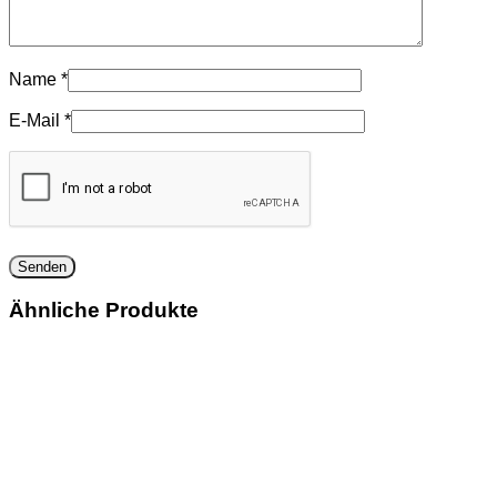
Name
*
E-Mail
*
Ähnliche Produkte