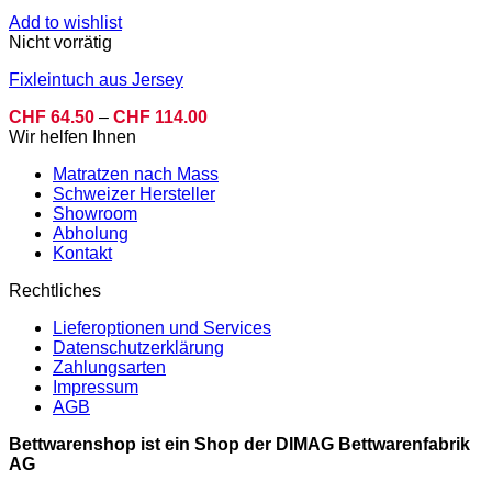
Add to wishlist
Nicht vorrätig
Fixleintuch aus Jersey
Preisspanne:
CHF
64.50
–
CHF
114.00
CHF 64.50
Wir helfen Ihnen
bis
Matratzen nach Mass
CHF 114.00
Schweizer Hersteller
Showroom
Abholung
Kontakt
Rechtliches
Lieferoptionen und Services
Datenschutzerklärung
Zahlungsarten
Impressum
AGB
Bettwarenshop ist ein Shop der DIMAG Bettwarenfabrik
AG