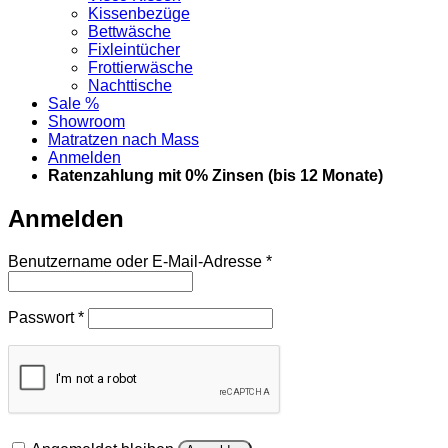
Kissenbezüge
Bettwäsche
Fixleintücher
Frottierwäsche
Nachttische
Sale %
Showroom
Matratzen nach Mass
Anmelden
Ratenzahlung mit 0% Zinsen (bis 12 Monate)
Anmelden
Erforderlich
Benutzername oder E-Mail-Adresse
*
Erforderlich
Passwort
*