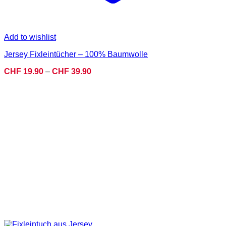
Add to wishlist
Jersey Fixleintücher – 100% Baumwolle
Preisspanne:
CHF
19.90
–
CHF
39.90
CHF 19.90
bis
CHF 39.90