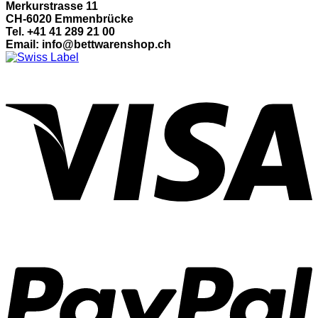
Merkurstrasse 11
CH-6020 Emmenbrücke
Tel. +41 41 289 21 00
Email: info@bettwarenshop.ch
V
P