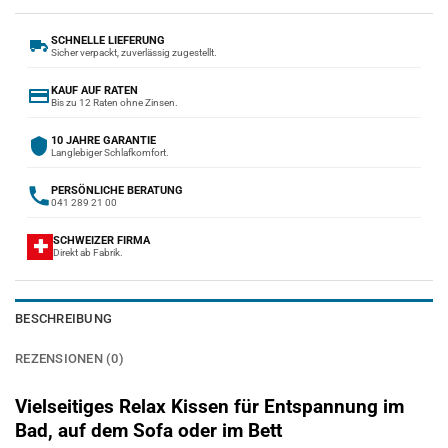
SCHNELLE LIEFERUNG
Sicher verpackt, zuverlässig zugestellt.
KAUF AUF RATEN
Bis zu 12 Raten ohne Zinsen.
10 JAHRE GARANTIE
Langlebiger Schlafkomfort.
PERSÖNLICHE BERATUNG
041 289 21 00
SCHWEIZER FIRMA
✚
Direkt ab Fabrik.
BESCHREIBUNG
REZENSIONEN (0)
Vielseitiges Relax Kissen für Entspannung im
Bad, auf dem Sofa oder im Bett