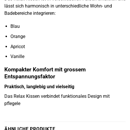
lässt sich harmonisch in unterschiedliche Wohn- und
Badebereiche integrieren:
Blau
Orange
Apricot
Vanille
Kompakter Komfort mit grossem
Entspannungsfaktor
Praktisch, langlebig und vielseitig
Das Relax Kissen verbindet funktionales Design mit
pflegele
ÄHNLICHE PRODUKTE