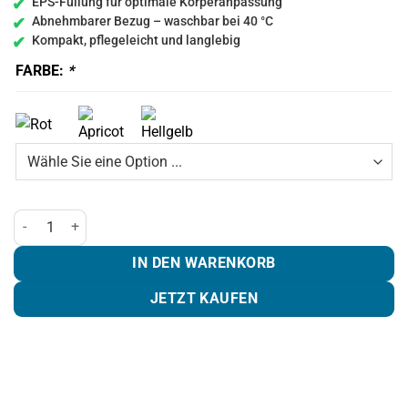
EPS-Füllung für optimale Körperanpassung
Abnehmbarer Bezug – waschbar bei 40 °C
Kompakt, pflegeleicht und langlebig
FARBE:
*
Relax Kissen Menge
IN DEN WARENKORB
JETZT KAUFEN