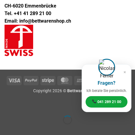
CH-6020 Emmenbrücke
Tel. +41 41 289 21 00
Email: info@bettwarenshop.ch
×
Visa
PayPal
Stripe
MasterCard
Cash
Klarna
Twin
Fragen?
On
Copyright 2026 ©
Bettwarenshop.ch
Ich berate Sie persönlich.
Delivery
041 289 21 00