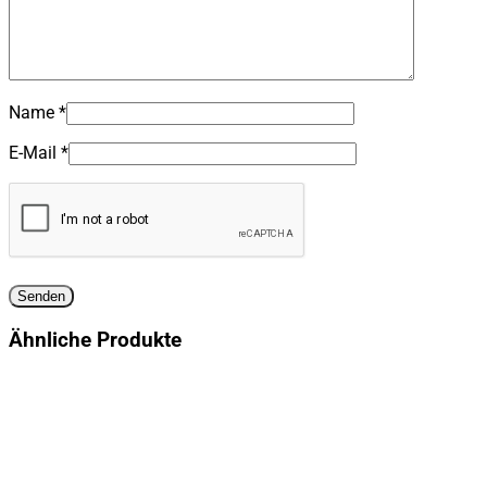
Name
*
E-Mail
*
Ähnliche Produkte