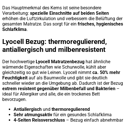
Das Hauptmerkmal des Kerns ist seine besondere
Verarbeitung:
spezielle Einschnitte auf beiden Seiten
erhöhen die Luftzirkulation und verbessern die Belüftung der
gesamten Matratze. Das sorgt für ein
frisches, hygienisches
Schlafklima
.
Lyocell Bezug: thermoregulierend,
antiallergisch und milbenresistent
Der hochwertige
Lyocell Matratzenbezug
hat ähnliche
wärmende Eigenschaften wie Schurwolle, kühlt aber
gleichzeitig so gut wie Leinen. Lyocell nimmt
ca. 50% mehr
Feuchtigkeit
auf als Baumwolle und gibt sie deutlich
schneller wieder an die Umgebung ab. Dadurch ist der Bezug
extrem resistent gegenüber Milbenbefall und Bakterien
–
ideal für Allergiker und alle, die ein trockenes Bett
bevorzugen.
Antiallergisch
und
thermoregulierend
Sehr atmungsaktiv
für ein gesundes Schlafklima
4-Seiten Reissverschluss
– Bezug einfach abnehmbar