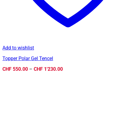
Add to wishlist
Topper Polar Gel Tencel
Preisspanne:
CHF
550.00
–
CHF
1'230.00
CHF 550.00
bis
CHF 1'230.00