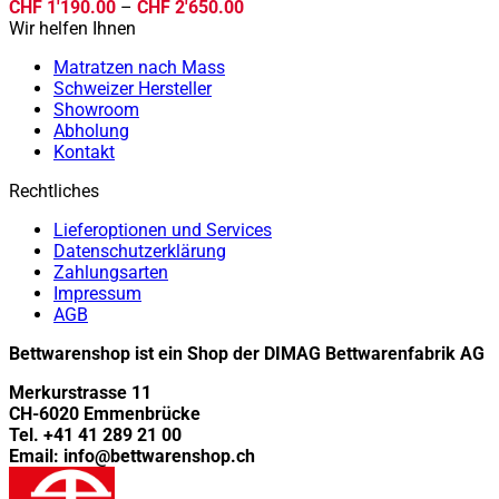
Preisspanne:
CHF
1'190.00
–
CHF
2'650.00
CHF 1'190.00
Wir helfen Ihnen
bis
Matratzen nach Mass
CHF 2'650.00
Schweizer Hersteller
Showroom
Abholung
Kontakt
Rechtliches
Lieferoptionen und Services
Datenschutzerklärung
Zahlungsarten
Impressum
AGB
Bettwarenshop ist ein Shop der DIMAG Bettwarenfabrik AG
Merkurstrasse 11
CH-6020 Emmenbrücke
Tel. +41 41 289 21 00
Email: info@bettwarenshop.ch