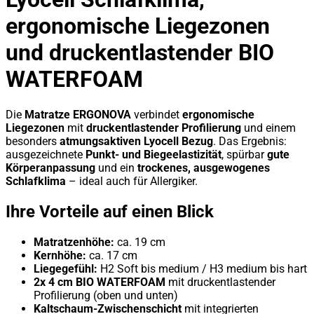
ergonomische Liegezonen
und druckentlastender BIO
WATERFOAM
Die
Matratze ERGONOVA
verbindet
ergonomische
Liegezonen
mit
druckentlastender Profilierung
und einem
besonders
atmungsaktiven Lyocell Bezug
. Das Ergebnis:
ausgezeichnete
Punkt- und Biegeelastizität
, spürbar
gute
Körperanpassung
und ein
trockenes, ausgewogenes
Schlafklima
– ideal auch für Allergiker.
Ihre Vorteile auf einen Blick
Matratzenhöhe:
ca. 19 cm
Kernhöhe:
ca. 17 cm
Liegegefühl:
H2 Soft bis medium / H3 medium bis hart
2x 4 cm BIO WATERFOAM
mit druckentlastender
Profilierung (oben und unten)
Kaltschaum-Zwischenschicht
mit integrierten