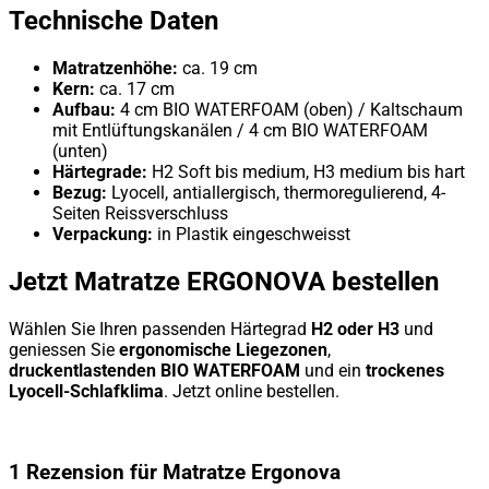
Technische Daten
Matratzenhöhe:
ca. 19 cm
Kern:
ca. 17 cm
Aufbau:
4 cm BIO WATERFOAM (oben) / Kaltschaum
mit Entlüftungskanälen / 4 cm BIO WATERFOAM
(unten)
Härtegrade:
H2 Soft bis medium, H3 medium bis hart
Bezug:
Lyocell, antiallergisch, thermoregulierend, 4-
Seiten Reissverschluss
Verpackung:
in Plastik eingeschweisst
Jetzt Matratze ERGONOVA bestellen
Wählen Sie Ihren passenden Härtegrad
H2 oder H3
und
geniessen Sie
ergonomische Liegezonen
,
druckentlastenden BIO WATERFOAM
und ein
trockenes
Lyocell-Schlafklima
. Jetzt online bestellen.
1 Rezension für
Matratze Ergonova